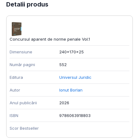
Detalii produs
Concursul aparent de norme penale Vol.1
Dimensiune
240x170x25
Număr pagini
552
Editura
Universul Juridic
Autor
Ionut Borlan
Anul publicării
2026
ISBN
9786063918803
Scor Bestseller