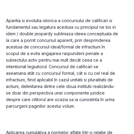
Aparitia si evolutia istorica a concursului de calificari si 
fundamentul sau legatura acestuia cu principiul ne bis in 
idem / double jeopardy subliniaza ideea conceptuala de 
la care a pornit concursul aparent, prin desprinderea 
acestuia de concursul ideal/formal de infractiuni în 
scopul de a evita angajarea raspunderii penale a 
subiectului activ pentru mai mult decât ceea ce a 
intentionat legiuitorul. Concursul de calificari se 
aseamana atât cu concursul formal, cât si cu cel real de 
infractiuni, fiind aplicabil în cazul unitatii si pluralitatii de 
actiuni, delimitarea dintre cele doua institutii realizându-
se doar din perspectiva unei componente juridice 
despre care cititorul are ocazia sa ia cunostinta în urma 
parcurgerii paginilor acestui volum.
Aplicarea cumulativa a normelor aflate într-o relatie de 