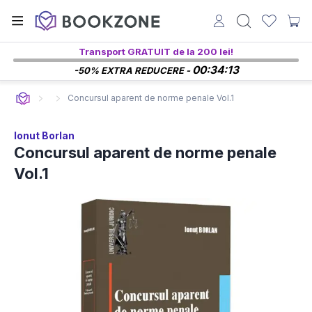
Transport GRATUIT de la 200 lei!
00:34:13
-50% EXTRA REDUCERE -
Concursul aparent de norme penale Vol.1
Ionut Borlan
Concursul aparent de norme penale
Vol.1