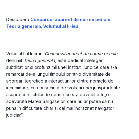
Descoperă 
Concursul aparent de norme penale. 
Teoria generală. Volumul al II-lea
Volumul I al lucrarii 
Concursul aparent de norme penale
, 
denumit 
Teoria genera
lă
, este dedicat întelegerii 
subtilitatilor si profunzimii unei institutii juridice care s-a 
remarcat de-a lungul timpului printr-o diversitate de 
abordari teoretice a interactiunilor dintre normele de 
incriminare, cu consecinta dezvoltarii unei jurisprudente 
asupra conflictului de norme ce s-a dovedit a fi „o 
adevarata Marea Sargaselor, care nu ar putea sa nu 
puna în dificultate chiar si cel mai îndraznet navigator 
judiciar”.