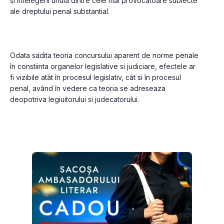
si întelegerii unuia dintre cele mai provocatoare subiecte 
ale dreptului penal substantial.
Odata sadita teoria concursului aparent de norme penale 
în constiinta organelor legislative si judiciare, efectele ar 
fi vizibile atât în procesul legislativ, cât si în procesul 
penal, având în vedere ca teoria se adreseaza 
deopotriva legiuitorului si judecatorului.