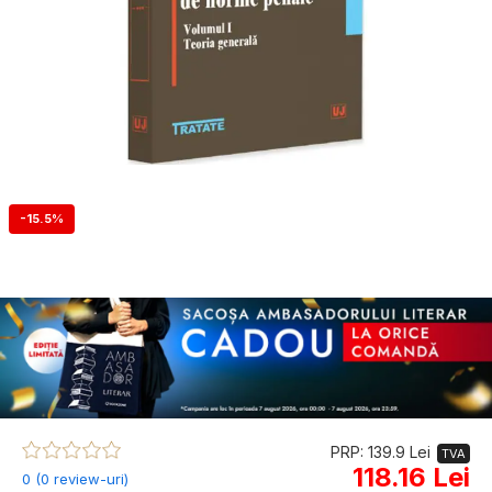
-15.5%
PRP: 139.9 Lei
TVA
118.16 Lei
0 (0 review-uri)