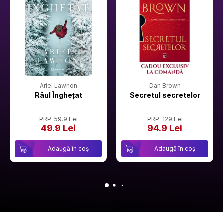
Ariel Lawhon
Dan Brown
Râul Înghețat
Secretul secretelor
PRP: 59.9 Lei
PRP: 129 Lei
49.9 Lei
94.9 Lei
Adaugă în coș
Adaugă în coș