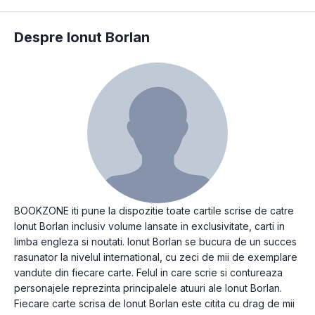
Despre Ionut Borlan
BOOKZONE iti pune la dispozitie toate cartile scrise de catre
Ionut Borlan inclusiv volume lansate in exclusivitate, carti in
limba engleza si noutati. Ionut Borlan se bucura de un succes
rasunator la nivelul international, cu zeci de mii de exemplare
vandute din fiecare carte. Felul in care scrie si contureaza
personajele reprezinta principalele atuuri ale Ionut Borlan.
Fiecare carte scrisa de Ionut Borlan este citita cu drag de mii