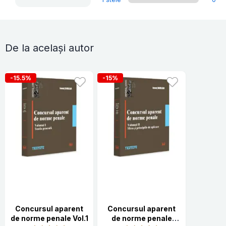
De la același autor
-15.5%
-15%
Concursul aparent
Concursul aparent
de norme penale Vol.1
de norme penale