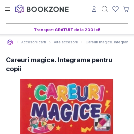
Transport GRATUIT de la 200 lei!
Accesorii carti
Alte accesorii
Careuri magice. Integrame p
Careuri magice. Integrame pentru
copii