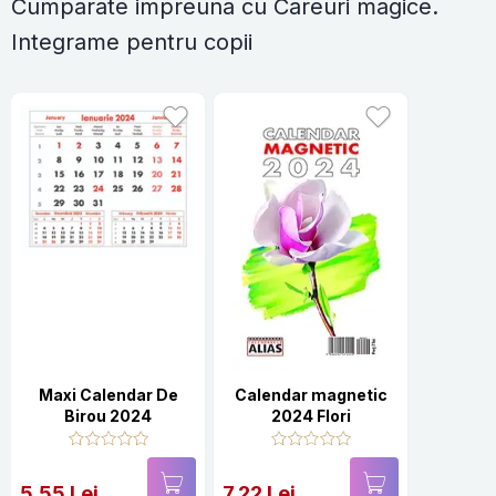
Cumparate impreuna cu Careuri magice.
Integrame pentru copii
Maxi Calendar De
Calendar magnetic
Birou 2024
2024 Flori
5.55 Lei
7.22 Lei