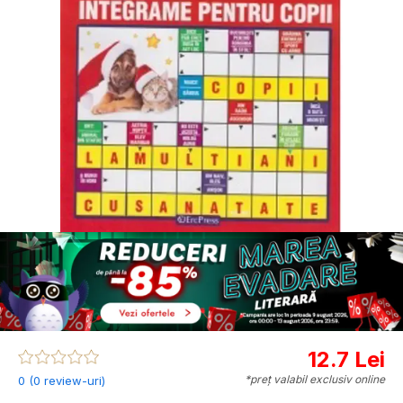
12.7 Lei
*preț valabil exclusiv online
0 (0 review-uri)