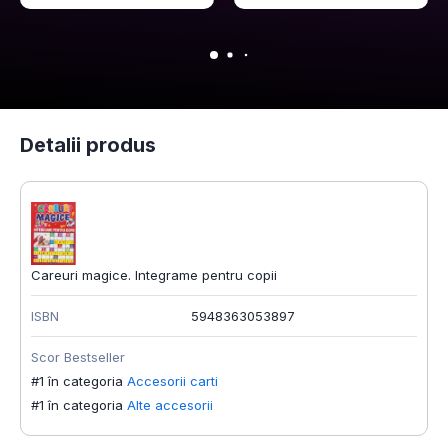
Detalii produs
Careuri magice. Integrame pentru copii
ISBN
5948363053897
Scor Bestseller
#1 în categoria
Accesorii carti
#1 în categoria
Alte accesorii