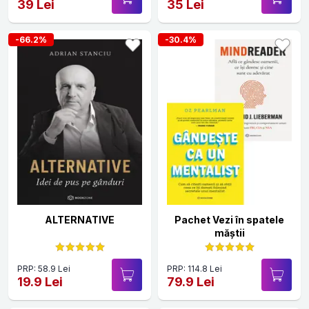
39 Lei
35 Lei
-66.2%
-30.4%
ALTERNATIVE
Pachet Vezi în spatele
măștii
PRP: 58.9 Lei
PRP: 114.8 Lei
19.9 Lei
79.9 Lei