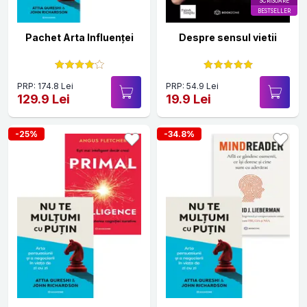
SCRISOARE
BESTSELLER
Pachet Arta Influenței
Despre sensul vietii
PRP: 174.8 Lei
PRP: 54.9 Lei
129.9 Lei
19.9 Lei
-25%
-34.8%