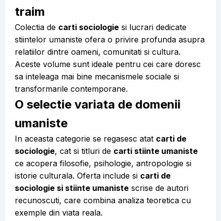
traim
Colectia de
carti sociologie
si lucrari dedicate
stiintelor umaniste ofera o privire profunda asupra
relatiilor dintre oameni, comunitati si cultura.
Aceste volume sunt ideale pentru cei care doresc
sa inteleaga mai bine mecanismele sociale si
transformarile contemporane.
O selectie variata de domenii
umaniste
In aceasta categorie se regasesc atat
carti de
sociologie
, cat si titluri de
carti stiinte umaniste
ce acopera filosofie, psihologie, antropologie si
istorie culturala. Oferta include si
carti de
sociologie si stiinte umaniste
scrise de autori
recunoscuti, care combina analiza teoretica cu
exemple din viata reala.