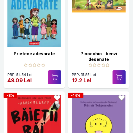
Prietene adevarate
Pinocchio - benzi
desenate
PRP: 54.54 Lei
PRP: 15.85 Lei
49.09 Lei
12.2 Lei
-8%
-14%