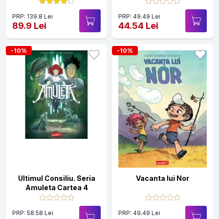
PRP: 139.8 Lei
PRP: 49.49 Lei
89.9 Lei
44.54 Lei
-10%
-10%
Ultimul Consiliu. Seria
Vacanta lui Nor
Amuleta Cartea 4
PRP: 58.58 Lei
PRP: 49.49 Lei