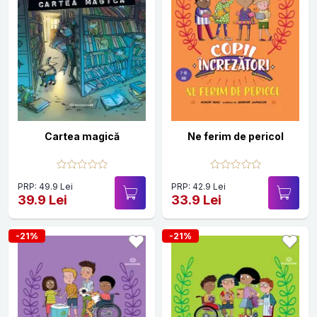
Cartea magică
Ne ferim de pericol
PRP: 49.9 Lei
PRP: 42.9 Lei
39.9 Lei
33.9 Lei
-21%
-21%