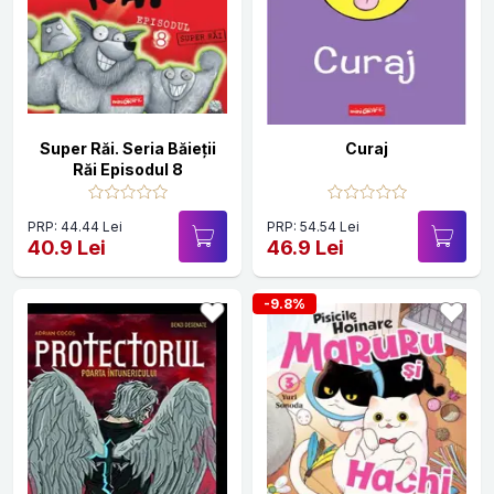
Super Răi. Seria Băieții
Curaj
Răi Episodul 8
PRP: 44.44 Lei
PRP: 54.54 Lei
40.9 Lei
46.9 Lei
-9.8%