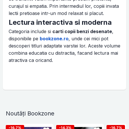
curajul si empatia. Prin intermediul lor, copiii invata
lectii pretioase intr-un mod relaxat si placut.
Lectura interactiva si moderna
Categoria include si
carti copii benzi desenate
,
disponibile pe
bookzone.ro
, unde cei mici pot
descoperi titluri adaptate varstei lor. Aceste volume
combina educatia cu distractia, facand lectura mai
atractiva ca oricand.
Noutăți Bookzone
-16.7%
-14.3%
-16.7%