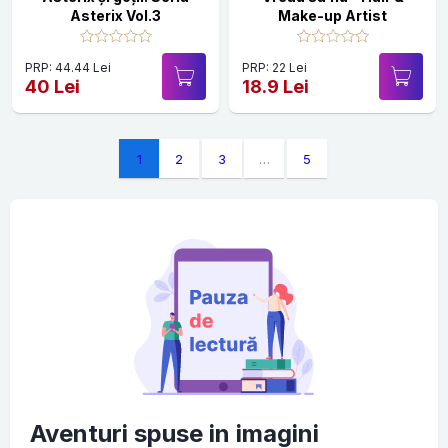
Asterix Vol.3
Make-up Artist
PRP: 44.44 Lei
PRP: 22 Lei
40 Lei
18.9 Lei
1
2
3
…
5
Aventuri spuse in imagini