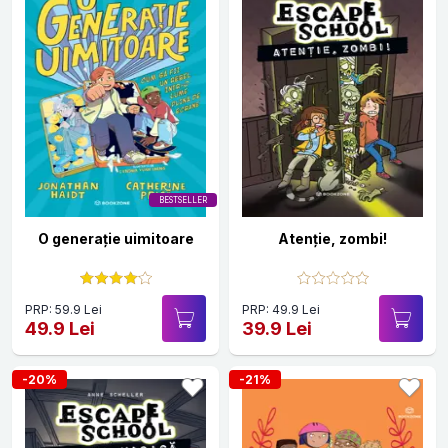
BESTSELLER
O generație uimitoare
Atenție, zombi!
PRP: 59.9 Lei
PRP: 49.9 Lei
49.9 Lei
39.9 Lei
-20%
-21%