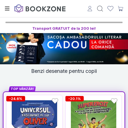
Transport GRATUIT de la 200 lei!
Benzi desenate pentru copii
TOP VÂNZĂRI
-24.6%
-20.1%