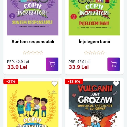
Suntem responsabili
Înțelegem banii
PRP: 42.9 Lei
PRP: 42.9 Lei
33.9 Lei
33.9 Lei
-21%
-18.9%