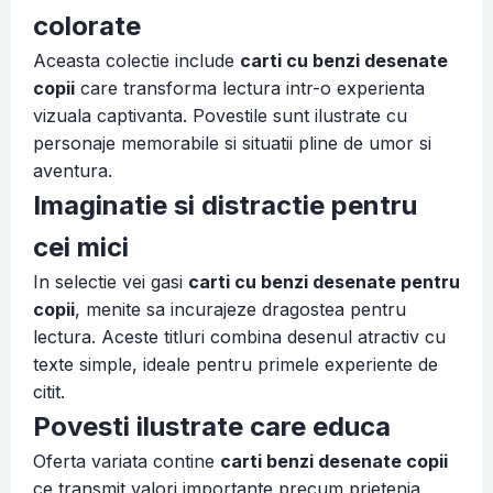
colorate
Aceasta colectie include
carti cu benzi desenate
copii
care transforma lectura intr-o experienta
vizuala captivanta. Povestile sunt ilustrate cu
personaje memorabile si situatii pline de umor si
aventura.
Imaginatie si distractie pentru
cei mici
In selectie vei gasi
carti cu benzi desenate pentru
copii
, menite sa incurajeze dragostea pentru
lectura. Aceste titluri combina desenul atractiv cu
texte simple, ideale pentru primele experiente de
citit.
Povesti ilustrate care educa
Oferta variata contine
carti benzi desenate copii
ce transmit valori importante precum prietenia,