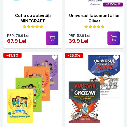
HARDCOVER
Cutia cu activități
Universul fascinant al lui
MINECRAFT
Oliver
PRP: 79.9 Lei
PRP: 52.9 Lei
67.9 Lei
39.9 Lei
-41.8%
-25.3%