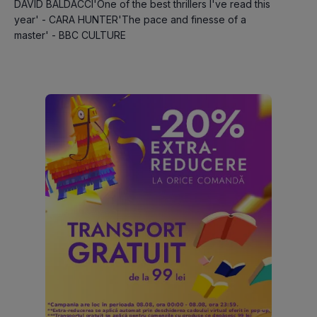
DAVID BALDACCI'One of the best thrillers I've read this 
year' - CARA HUNTER'The pace and finesse of a 
master' - BBC CULTURE