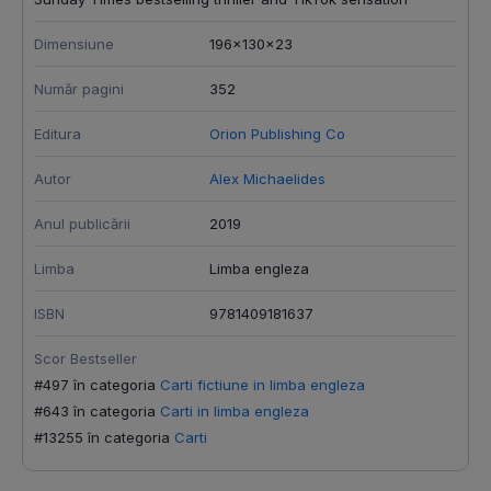
Dimensiune
196x130x23
Număr pagini
352
Editura
Orion Publishing Co
Autor
Alex Michaelides
Anul publicării
2019
Limba
Limba engleza
ISBN
9781409181637
Scor Bestseller
#497 în categoria
Carti fictiune in limba engleza
#643 în categoria
Carti in limba engleza
#13255 în categoria
Carti