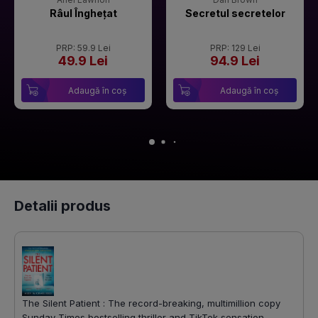
Râul Înghețat
Secretul secretelor
PRP: 59.9 Lei
PRP: 129 Lei
49.9 Lei
94.9 Lei
Adaugă în coș
Adaugă în coș
Detalii produs
The Silent Patient : The record-breaking, multimillion copy
Sunday Times bestselling thriller and TikTok sensation