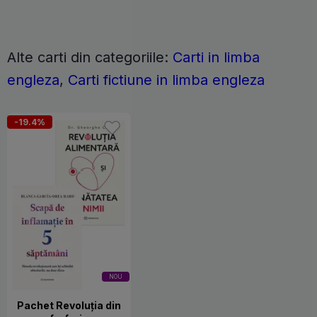
Alte carti din categoriile:
Carti in limba
engleza
,
Carti fictiune in limba engleza
-19.4%
NOU
Pachet Revoluția din