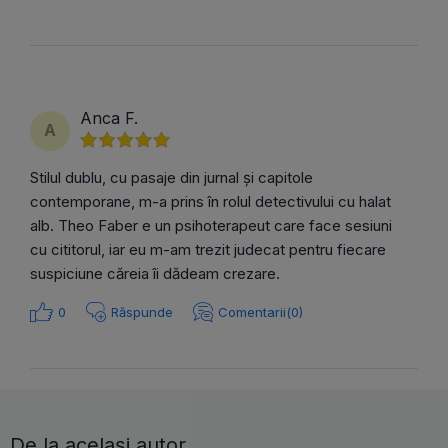
Anca F.
A
Stilul dublu, cu pasaje din jurnal și capitole
contemporane, m-a prins în rolul detectivului cu halat
alb. Theo Faber e un psihoterapeut care face sesiuni
cu cititorul, iar eu m-am trezit judecat pentru fiecare
suspiciune căreia îi dădeam crezare.
0
Răspunde
Comentarii(0)
De la același autor