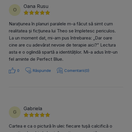
Oana Rusu
O
Narațiunea în planuri paralele m-a făcut să simt cum
realitatea și ficțiunea lui Theo se împletesc periculos.
La un moment dat, mi-am pus întrebarea: „Dar oare
cine are cu adevărat nevoie de terapie aici?” Lectura
asta e o oglindă spartă a identităților. Mi-a adus într-un
fel aminte de Perfect Blue.
0
Răspunde
Comentarii(0)
Gabriela
G
Cartea e ca o pictură în ulei: fiecare tușă calcifică o