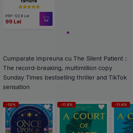
farfurie
PRP: 122.8 Lei
99 Lei
Cumparate impreuna cu The Silent Patient :
The record-breaking, multimillion copy
Sunday Times bestselling thriller and TikTok
sensation
-10%
-11.6%
-11.6%