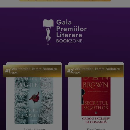
Gala Premilor Literare Bookzone
Gala Premilor Literare Bookzone
#1
#2
2025
2025
Ariel Lawhon
Dan Brown