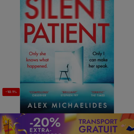
-10.1%