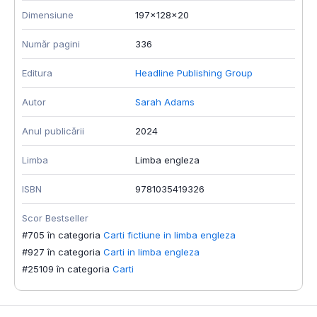
Dimensiune
197x128x20
Număr pagini
336
Editura
Headline Publishing Group
Autor
Sarah Adams
Anul publicării
2024
Limba
Limba engleza
ISBN
9781035419326
Scor Bestseller
#705 în categoria
Carti fictiune in limba engleza
#927 în categoria
Carti in limba engleza
#25109 în categoria
Carti