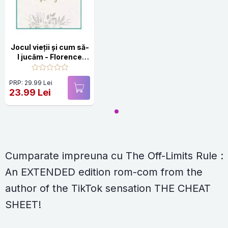
Jocul vieții și cum să-
l jucăm - Florence
Scovel Shinn
PRP: 29.99 Lei
23.99 Lei
Cumparate impreuna cu The Off-Limits Rule :
An EXTENDED edition rom-com from the
author of the TikTok sensation THE CHEAT
SHEET!