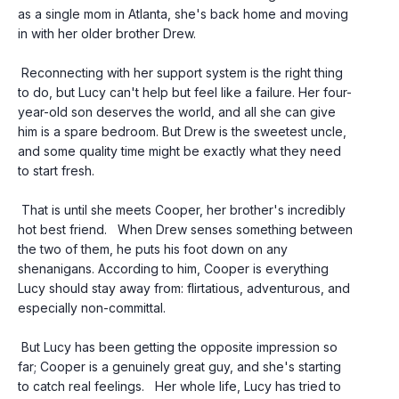
as a single mom in Atlanta, she's back home and moving 
in with her older brother Drew.
 Reconnecting with her support system is the right thing 
to do, but Lucy can't help but feel like a failure. Her four-
year-old son deserves the world, and all she can give 
him is a spare bedroom. But Drew is the sweetest uncle, 
and some quality time might be exactly what they need 
to start fresh.
 That is until she meets Cooper, her brother's incredibly 
hot best friend.   When Drew senses something between 
the two of them, he puts his foot down on any 
shenanigans. According to him, Cooper is everything 
Lucy should stay away from: flirtatious, adventurous, and 
especially non-committal.
 But Lucy has been getting the opposite impression so 
far; Cooper is a genuinely great guy, and she's starting 
to catch real feelings.   Her whole life, Lucy has tried to 