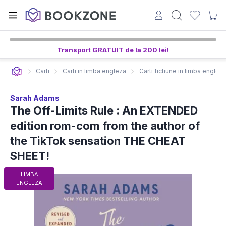
Transport GRATUIT de la 200 lei!
Carti
Carti in limba engleza
Carti fictiune in limba englez
Sarah Adams
The Off-Limits Rule : An EXTENDED
edition rom-com from the author of
the TikTok sensation THE CHEAT
SHEET!
LIMBA
ENGLEZA