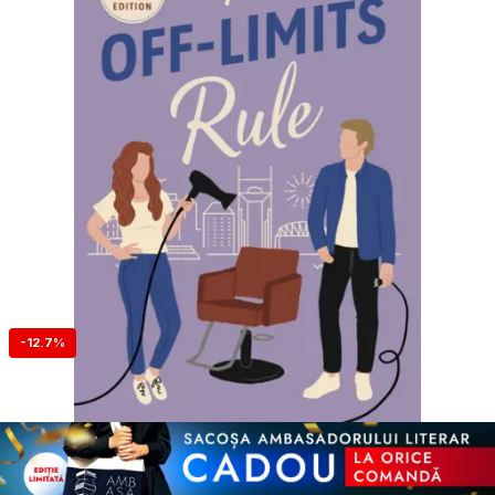
-12.7%