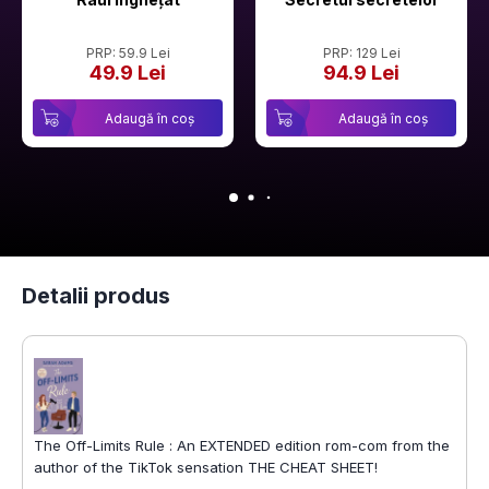
PRP: 59.9 Lei
PRP: 129 Lei
49.9 Lei
94.9 Lei
Adaugă în coș
Adaugă în coș
Detalii produs
The Off-Limits Rule : An EXTENDED edition rom-com from the
author of the TikTok sensation THE CHEAT SHEET!