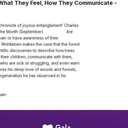
: What They Feel, How They Communicate -
chronicle of joyous entanglement’ Charles 
he Month (September)                    Are 
ain or have awareness of their 
er Wohlleben makes the case that the forest 
tific discoveries to describe how trees 
 their children, communicate with them, 
 who are sick or struggling, and even warn 
res his deep love of woods and forests, 
egeneration he has observed in his 
gain.