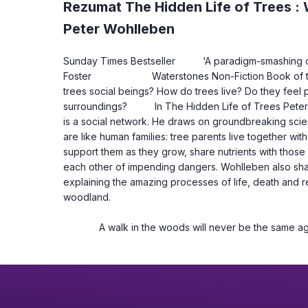
Rezumat The Hidden Life of Trees 
Peter Wohlleben
Sunday Times Bestseller          ‘A paradigm-smashing 
Foster                      Waterstones Non-Fiction Book of t
trees social beings? How do trees live? Do they feel p
surroundings?          In The Hidden Life of Trees Pet
is a social network. He draws on groundbreaking scien
are like human families: tree parents live together with
support them as they grow, share nutrients with those
each other of impending dangers. Wohlleben also sha
explaining the amazing processes of life, death and r
woodland.
             A walk in the woods will never be the same a