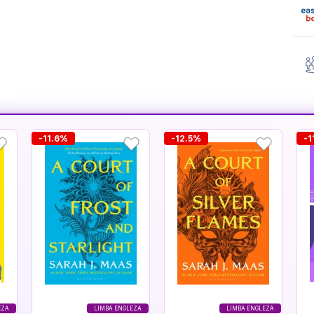
-11.6%
-12.5%
-1
EZA
LIMBA ENGLEZA
LIMBA ENGLEZA