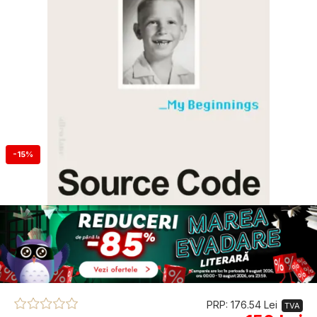
-15%
PRP: 176.54 Lei
TVA