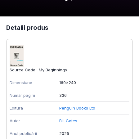
Detalii produs
Source Code : My Beginnings
Dimensiune
160x240
Număr pagini
336
Editura
Penguin Books Ltd
Autor
Bill Gates
Anul publicării
2025