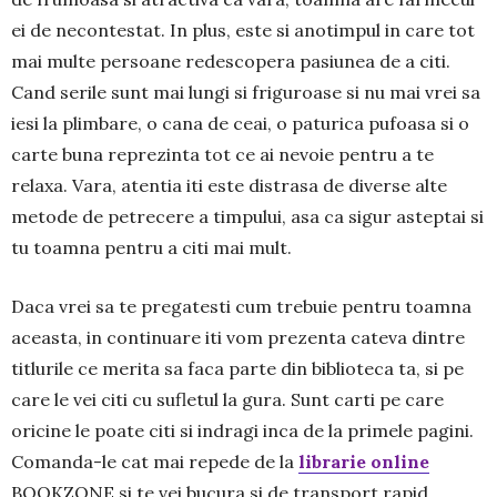
ei de necontestat. In plus, este si anotimpul in care tot
mai multe persoane redescopera pasiunea de a citi.
Cand serile sunt mai lungi si friguroase si nu mai vrei sa
iesi la plimbare, o cana de ceai, o paturica pufoasa si o
carte buna reprezinta tot ce ai nevoie pentru a te
relaxa. Vara, atentia iti este distrasa de diverse alte
metode de petrecere a timpului, asa ca sigur asteptai si
tu toamna pentru a citi mai mult.
Daca vrei sa te pregatesti cum trebuie pentru toamna
aceasta, in continuare iti vom prezenta cateva dintre
titlurile ce merita sa faca parte din biblioteca ta, si pe
care le vei citi cu sufletul la gura. Sunt carti pe care
oricine le poate citi si indragi inca de la primele pagini.
Comanda-le cat mai repede de la
librarie online
BOOKZONE si te vei bucura si de transport rapid,