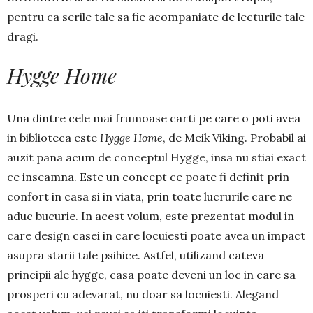
pentru ca serile tale sa fie acompaniate de lecturile tale
dragi.
Hygge Home
Una dintre cele mai frumoase carti pe care o poti avea
in biblioteca este
Hygge Home
, de Meik Viking. Probabil ai
auzit pana acum de conceptul Hygge, insa nu stiai exact
ce inseamna. Este un concept ce poate fi definit prin
confort in casa si in viata, prin toate lucrurile care ne
aduc bucurie. In acest volum, este prezentat modul in
care design casei in care locuiesti poate avea un impact
asupra starii tale psihice. Astfel, utilizand cateva
principii ale hygge, casa poate deveni un loc in care sa
prosperi cu adevarat, nu doar sa locuiesti. Alegand