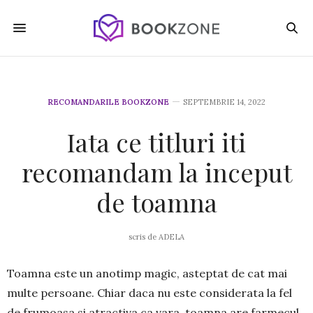
RECOMANDARILE BOOKZONE
SEPTEMBRIE 14, 2022
Iata ce titluri iti
recomandam la inceput
de toamna
scris de
ADELA
Toamna este un anotimp magic, asteptat de cat mai
multe persoane. Chiar daca nu este considerata la fel
de frumoasa si atractiva ca vara, toamna are farmecul