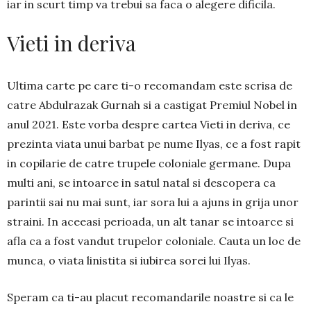
iar in scurt timp va trebui sa faca o alegere dificila.
Vieti in deriva
Ultima carte pe care ti-o recomandam este scrisa de
catre
Abdulrazak Gurnah si a castigat Premiul Nobel in
anul 2021. Este vorba despre cartea Vieti in deriva, ce
prezinta viata unui barbat pe nume Ilyas, ce a fost rapit
in copilarie de catre trupele coloniale germane. Dupa
multi ani, se intoarce in satul natal si descopera ca
parintii sai nu mai sunt, iar sora lui a ajuns in grija unor
straini. In aceeasi perioada, un alt tanar se intoarce si
afla ca a fost vandut trupelor coloniale. Cauta un loc de
munca, o viata linistita si iubirea sorei lui Ilyas.
Speram ca ti-au placut recomandarile noastre si ca le