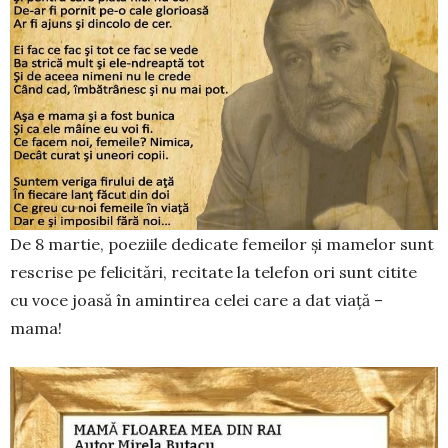
De 8 martie, poeziile dedicate femeilor și mamelor sunt
rescrise pe felicitări, recitate la telefon ori sunt citite
cu voce joasă în amintirea celei care a dat viață –
mama!