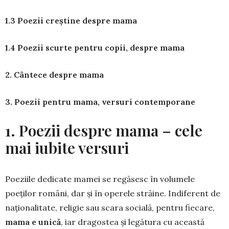
1.3 Poezii creștine despre mama
1.4 Poezii scurte pentru copii, despre mama
2. Cântece despre mama
3. Poezii pentru mama, versuri contemporane
1. Poezii despre mama – cele
mai iubite versuri
Poeziile dedicate mamei se regăsesc în volumele
poeților români, dar și în operele străine. Indiferent de
naționalitate, religie sau scara socială, pentru fiecare,
mama e unică
, iar dragostea și legătura cu această