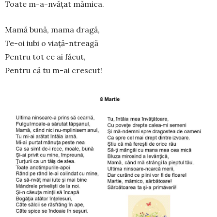
Toate m-a-nvățat mămica.
Mamă bună, mama dragă,
Te-oi iubi o viață-ntreagă
Pentru tot ce ai făcut,
Pentru că tu m-ai crescut!