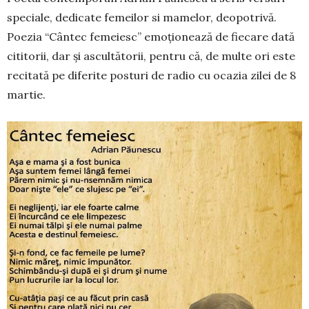
speciale, dedicate femeilor si mamelor, deopotrivă.
Poezia “Cântec femeiesc” emoționează de fiecare dată
cititorii, dar și ascultătorii, pentru că, de multe ori este
recitată pe diferite posturi de radio cu ocazia zilei de 8
martie.