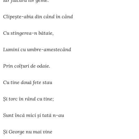
Clipeşte-abia din când în când
Cu stingerea-n bătaie,
Lumini cu umbre-amestecând
Prin colţuri de odaie.
Cu tine două fete stau
Şi torc în rând cu tine;
Sunt încă mici şi tată n-au
Şi George nu mai vine