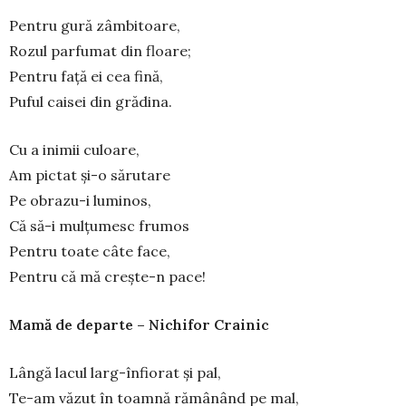
Pentru gură zâmbitoare,
Rozul parfumat din floare;
Pentru față ei cea fină,
Puful caisei din grădina.
Cu a inimii culoare,
Am pictat și-o sărutare
Pe obrazu-i luminos,
Că să-i mulțumesc frumos
Pentru toate câte face,
Pentru că mă crește-n pace!
Mamă de departe – Nichifor Crainic
Lângă lacul larg-înfiorat şi pal,
Te-am văzut în toamnă rămânând pe mal,