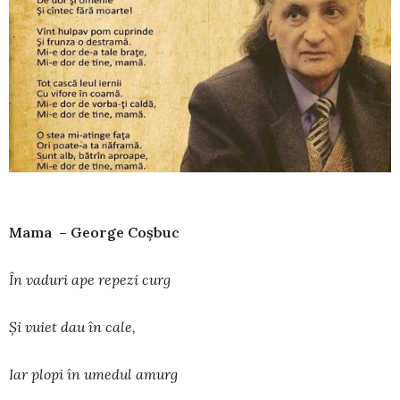
Mama – George Coșbuc
În vaduri ape repezi curg
Şi vuiet dau în cale,
Iar plopi în umedul amurg