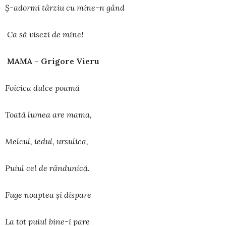
Ş-adormi târziu cu mine-n gând
Ca să visezi de mine!
MAMA – Grigore Vieru
Foicica dulce poamă
Toată lumea are mama,
Melcul, iedul, ursulica,
Puiul cel de rândunică.
Fuge noaptea și dispare
La tot puiul bine-i pare