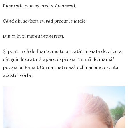
Eu nu știu cum să cred atâtea vești,
Când din scrisori eu văd precum matale
Din zi în zi mereu întinerești.
Și pentru că de foarte multe ori, atât în viața de zi cu zi,
cât și în literatură apare expresia: “inimă de mamă”,
poezia lui Panait Cerna ilustrează cel mai bine esența
acestei vorbe: