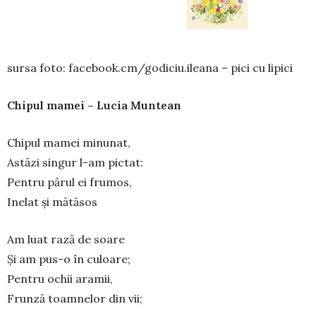
sursa foto: facebook.cm/godiciu.ileana – pici cu lipici
Chipul mamei – Lucia Muntean
Chipul mamei minunat,
Astăzi singur l-am pictat:
Pentru părul ei frumos,
Inelat și mătăsos
Am luat rază de soare
Și am pus-o în culoare;
Pentru ochii aramii,
Frunză toamnelor din vii;