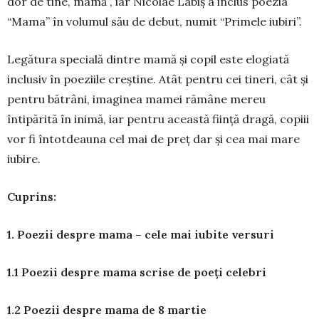
dor de tine, mamă”, iar Nicolae Labiș a inclus poezia
“Mama” în volumul său de debut, numit “Primele iubiri”.
Legătura specială dintre mamă și copil este elogiată
inclusiv în poeziile creștine. Atât pentru cei tineri, cât și
pentru bătrâni, imaginea mamei rămâne mereu
întipărită în inimă, iar pentru această ființă dragă, copiii
vor fi întotdeauna cel mai de preț dar și cea mai mare
iubire.
Cuprins:
1. Poezii despre mama – cele mai iubite versuri
1.1 Poezii despre mama scrise de poeți celebri
1.2 Poezii despre mama de 8 martie