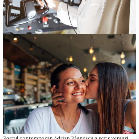
Poetul contemporan Adrian Păunescu a scris versuri