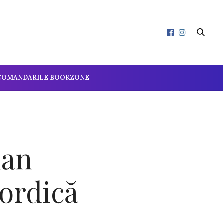
COMANDARILE BOOKZONE
ian
nordică