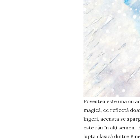
Povestea este una cu ad
magică, ce reflectă doa
îngeri, aceasta se sparg
este rău în alți semeni
lupta clasică dintre Bine