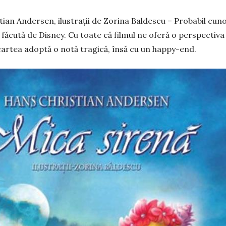
tian Andersen, ilustrații de Zorina Baldescu – Probabil cun
făcută de Disney. Cu toate că filmul ne oferă o perspectiva
 cartea adoptă o notă tragică, însă cu un happy-end.