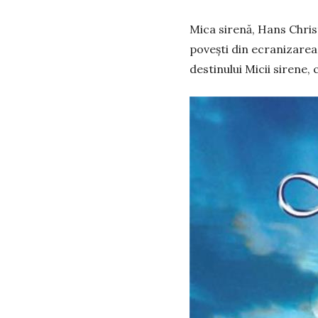
Mica sirenă, Hans Chris
povești din ecranizarea 
destinului Micii sirene,