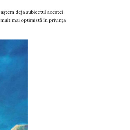
oaștem deja subiectul acestei
 mult mai optimistă în privința