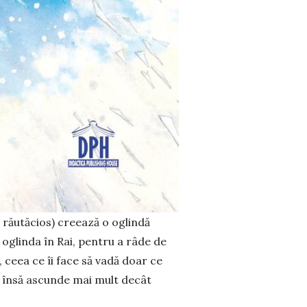
 răutăcios) creează o oglindă
oglinda în Rai, pentru a râde de
, ceea ce îi face să vadă doar ce
l, însă ascunde mai mult decât