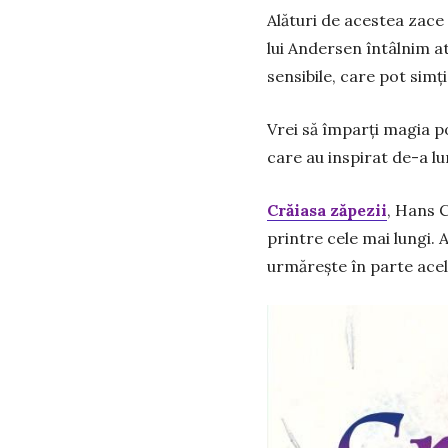
Alături de acestea zace 
lui Andersen întâlnim at
sensibile, care pot sim
Vrei să împarți magia p
care au inspirat de-a lu
Crăiasa zăpezii
, Hans C
printre cele mai lungi. 
urmărește în parte acel