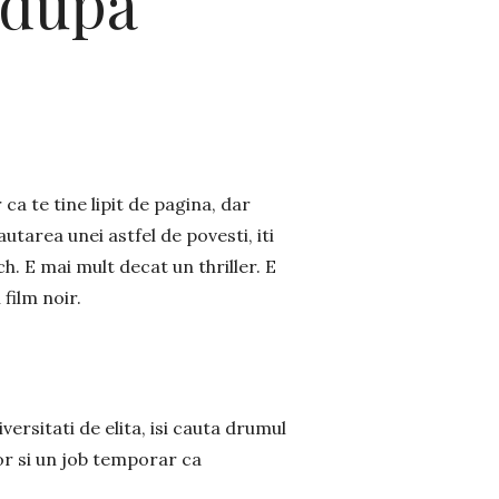
 dupa
ca te tine lipit de pagina, dar
utarea unei astfel de povesti, iti
. E mai mult decat un thriller. E
film noir.
ersitati de elita, isi cauta drumul
elor si un job temporar ca