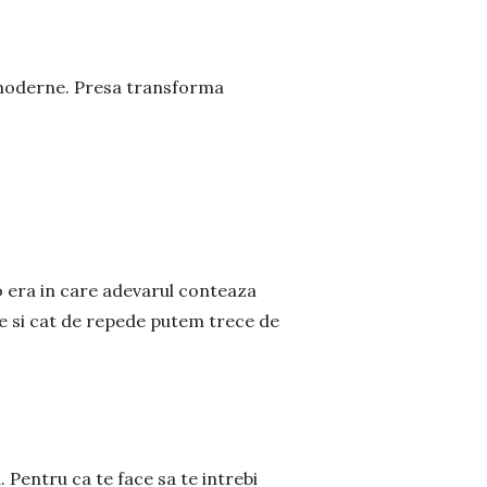
i moderne. Presa transforma
-o era in care adevarul conteaza
te si cat de repede putem trece de
 Pentru ca te face sa te intrebi