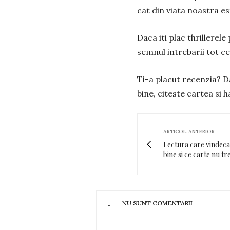
cat din viata noastra es
Daca iti plac thrillerel
semnul intrebarii tot ce
Ti-a placut recenzia? D
bine, citeste cartea si 
ARTICOL ANTERIOR
Lectura care vindeca:
bine si ce carte nu tr
NU SUNT COMENTARII