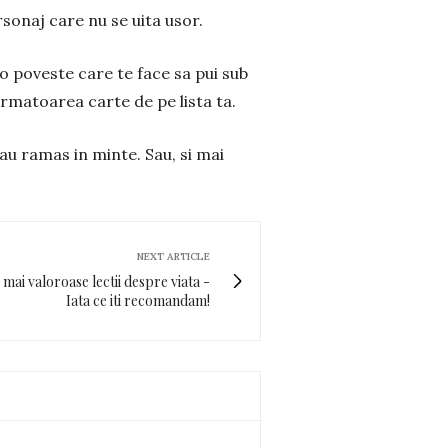
rsonaj care nu se uita usor.
 o poveste care te face sa pui sub
urmatoarea carte de pe lista ta.
au ramas in minte. Sau, si mai
NEXT ARTICLE
 mai valoroase lectii despre viata -
Iata ce iti recomandam!