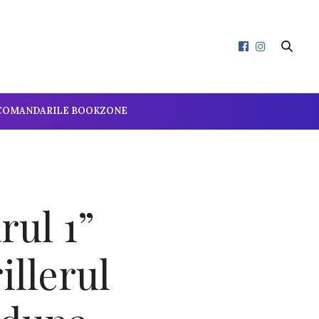
COMANDARILE BOOKZONE
rul 1”
llerul