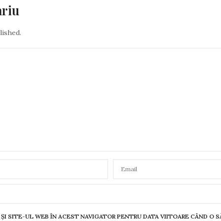
ariu
lished.
ȘI SITE-UL WEB ÎN ACEST NAVIGATOR PENTRU DATA VIITOARE CÂND O 