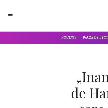
NOUTATI
PAUZA DE LEC
„Inam
de Ha