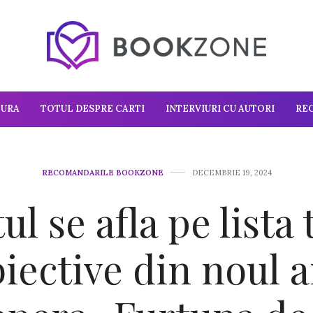
TURA
TOTUL DESPRE CARTI
INTERVIURI CU AUTORI
RE
RECOMANDARILE BOOKZONE
DECEMBRIE 19, 2024
tul se afla pe lista 
iective din noul 