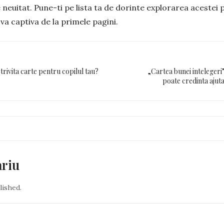
 neuitat. Pune-ti pe lista ta de dorinte explorarea acestei 
va captiva de la primele pagini.
rivita carte pentru copilul tau?
„Cartea bunei intelegeri
poate credinta ajuta
ariu
lished.