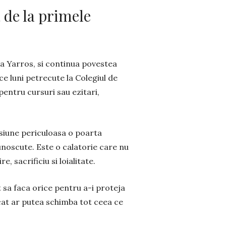
 de la primele
ca Yarros, si continua povestea
e luni petrecute la Colegiul de
 pentru cursuri sau ezitari,
misiune periculoasa o poarta
cunoscute. Este o calatorie care nu
, sacrificiu si loialitate.
 sa faca orice pentru a-i proteja
ncat ar putea schimba tot ceea ce