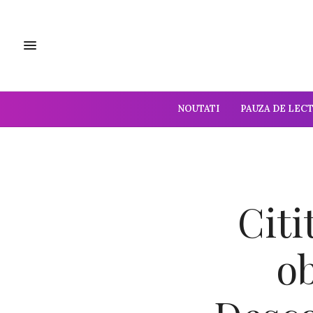
NOUTATI
PAUZA DE LEC
Citi
ob