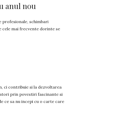
ru anul nou
ve profesionale, schimbari
re cele mai frecvente dorinte se
, ci contribuie si la dezvoltarea
tori prin povestiri fascinante si
 de ce sa nu incepi cu o carte care