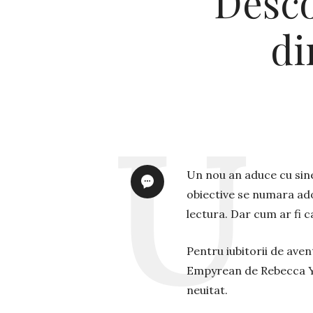
Desco
di
Un nou an aduce cu sine 
obiective se numara adop
lectura. Dar cum ar fi 
Pentru iubitorii de avent
Empyrean de Rebecca Ya
neuitat.