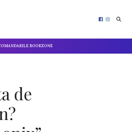
COMANDARILE BOOKZONE
ta de
an?