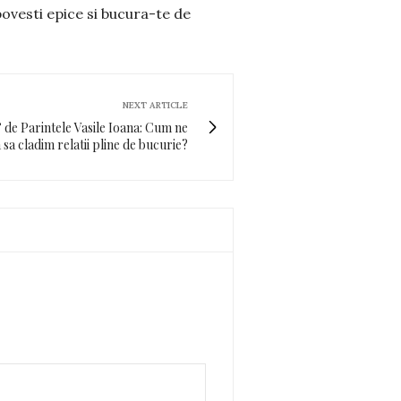
povesti epice si bucura-te de
NEXT ARTICLE
” de Parintele Vasile Ioana: Cum ne
 sa cladim relatii pline de bucurie?