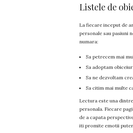
Listele de ob
La fiecare inceput de an
personale sau pasiuni no
numara:
Sa petrecem mai mult
Sa adoptam obiceiur
Sa ne dezvoltam crea
Sa citim mai multe ca
Lectura este una dintre 
personala. Fiecare pagin
de a capata perspective 
iti promite emotii puter