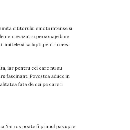
mita cititorului emotii intense si
 de neprevazut si personaje bine
 limitele si sa lupti pentru ceea
ta, iar pentru cei care nu au
ers fascinant. Povestea aduce in
itatea fata de cei pe care ii
ca Yarros poate fi primul pas spre