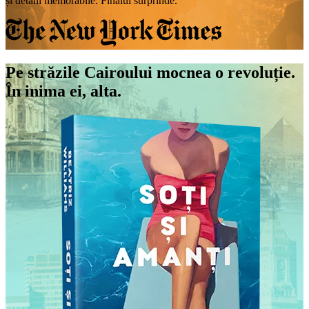
și detalii memorabile. Finalul surprinde.”
Pe străzile Cairoului mocnea
o revoluție.
În inima ei, alta.