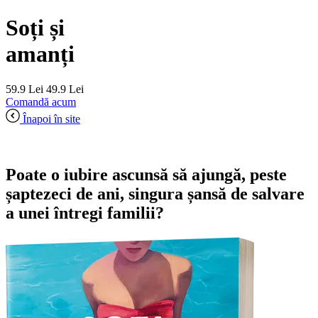
Soți și
amanți
59.9 Lei
49.9 Lei
Comandă acum
Înapoi în site
Poate o iubire ascunsă să ajungă, peste
șaptezeci de ani, singura șansă de salvare
a unei întregi familii?