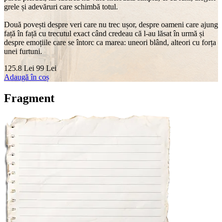
grele și adevăruri care schimbă totul.
Două povești despre veri care nu trec ușor, despre oameni care ajung
față în față cu trecutul exact când credeau că l-au lăsat în urmă și
despre emoțiile care se întorc ca marea: uneori blând, alteori cu forța
unei furtuni.
125.8 Lei
99 Lei
Adaugă în coș
Fragment