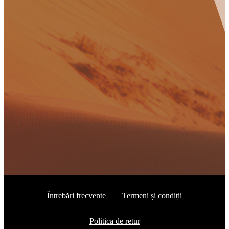
Întrebări frecvente
Termeni și condiții
Politica de retur