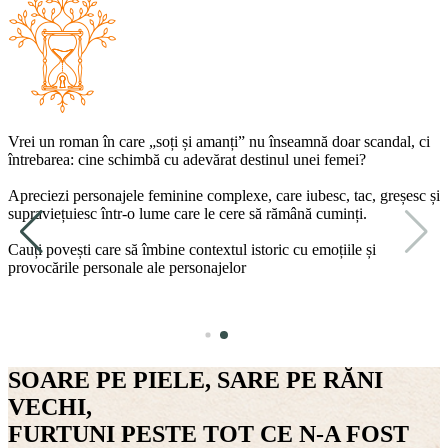
Vrei un roman în care „soți și amanți” nu înseamnă doar scandal, ci
întrebarea: cine schimbă cu adevărat destinul unei femei?
Apreciezi personajele feminine complexe, care iubesc, tac, greșesc și
supraviețuiesc într-o lume care le cere să rămână cuminți.
Cauți povești care să îmbine contextul istoric cu emoțiile și
provocările personale ale personajelor
SOARE PE PIELE, SARE PE RĂNI
VECHI,
FURTUNI PESTE TOT CE N-A FOST