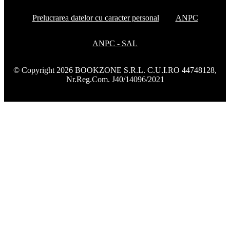
Prelucrarea datelor cu caracter personal
ANPC
ANPC - SAL
© Copyright 2026 BOOKZONE S.R.L. C.U.I.RO 44748128,
Nr.Reg.Com. J40/14096/2021