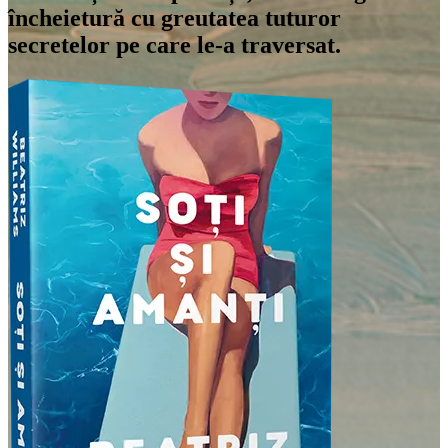
încheietură cu greutatea tuturor
secretelor pe care le-a traversat.