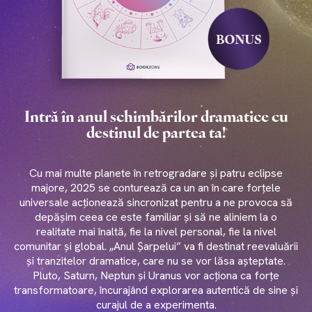
Intră în anul schimbărilor dramatice cu
destinul de partea ta!
Cu mai multe planete în retrogradare și patru eclipse
majore, 2025 se conturează ca un an în care forțele
universale acționează sincronizat pentru a ne provoca să
depășim ceea ce este familiar și să ne aliniem la o
realitate mai înaltă, fie la nivel personal, fie la nivel
comunitar și global. „Anul Șarpelui” va fi destinat reevaluării
și tranzitelor dramatice, care nu se vor lăsa așteptate.
Pluto, Saturn, Neptun și Uranus vor acționa ca forțe
transformatoare, încurajând explorarea autentică de sine și
curajul de a experimenta.