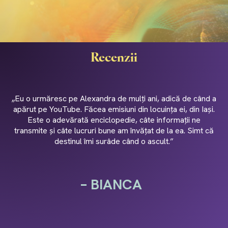
Recenzii
„Eu o urmăresc pe Alexandra de mulți ani, adică de când a
apărut pe YouTube. Făcea emisiuni din locuința ei, din Iași.
Este o adevărată enciclopedie, câte informații ne
transmite și câte lucruri bune am învățat de la ea. Simt că
destinul îmi surâde când o ascult.”
– BIANCA