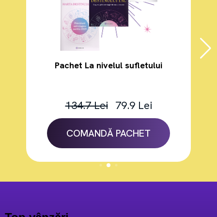
Pachet Materie spirituala
134.7 Lei
79.9 Lei
COMANDĂ PACHET