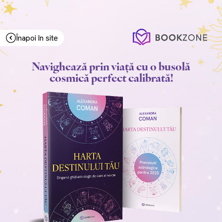
Înapoi în site
Navighează prin viață cu o busolă
cosmică perfect calibrată!