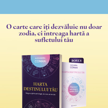
O carte care îți dezvăluie nu doar
zodia, ci întreaga hartă a
sufletului tău