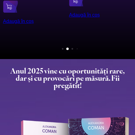
Adaugă în coș
Adaugă în coș
Anul 2025 vine cu oportunități rare,
dar și cu provocări pe măsură. Fii
pregătit!