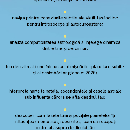
naviga printre conexiunile subtile ale vieții, lăsând loc
pentru introspecție și autocunoaștere;
analiza compatibilitatea astrologică și înțelege dinamica
dintre tine și cei din jur;
lua decizii mai bune într-un an al mișcărilor planetare subite
și al schimbărilor globale: 2025;
interpreta harta ta natală, ascendentele și casele astrale
sub influența cărora se află destinul tău;
descoperi cum fazele lunii și pozițiile planetelor îți
influențează emoțiile și deciziile și cum să recapeți
controlul asupra destinului tău.