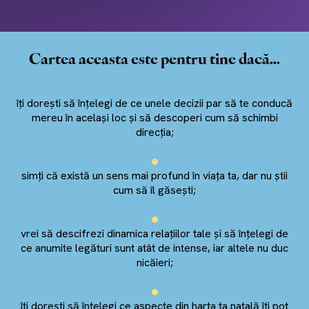
Cartea aceasta este pentru tine dacă…
îți dorești să înțelegi de ce unele decizii par să te conducă
mereu în același loc și să descoperi cum să schimbi
direcția;
simți că există un sens mai profund în viața ta, dar nu știi
cum să îl găsești;
vrei să descifrezi dinamica relațiilor tale și să înțelegi de
ce anumite legături sunt atât de intense, iar altele nu duc
nicăieri;
îți dorești să înțelegi ce aspecte din harta ta natală îți pot