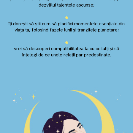
dezvălui talentele ascunse;
îți dorești să știi cum să planifici momentele esențiale din
viața ta, folosind fazele lunii și tranzitele planetare;
vrei să descoperi compatibilitatea ta cu ceilalți și să
înțelegi de ce unele relații par predestinate.