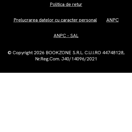
Politica de retur
Prelucrarea datelor cu caracter personal
ANPC
ANPC - SAL
© Copyright 2026 BOOKZONE S.R.L. C.U.I.RO 44748128,
Nr.Reg.Com. J40/14096/2021