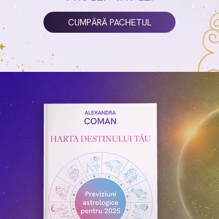
CUMPĂRĂ PACHETUL