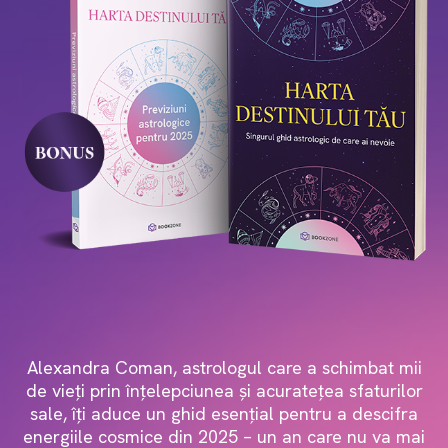
Alexandra Coman, astrologul care a schimbat mii
de vieți prin înțelepciunea și acuratețea sfaturilor
sale, îți aduce un ghid esențial pentru a descifra
energiile cosmice din 2025 – un an care nu va mai