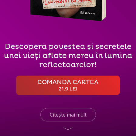
Descoperă povestea și secretele
unei vieți aflate mereu în lumina
reflectoarelor!
COMANDĂ CARTEA
21.9 LEI
Citește mai mult