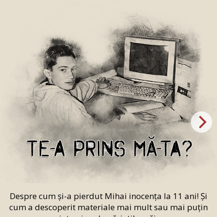
Despre cum și-a pierdut Mihai inocența la 11 ani! Și
cum a descoperit materiale mai mult sau mai puțin