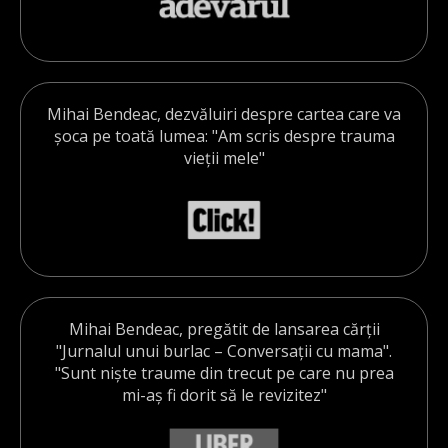
Mihai Bendeac, dezvăluiri despre cartea care va
șoca pe toată lumea: "Am scris despre trauma
vieții mele"
Mihai Bendeac, pregătit de lansarea cărții
"Jurnalul unui burlac – Conversații cu mama".
"Sunt niște traume din trecut pe care nu prea
mi-aș fi dorit să le revizitez"