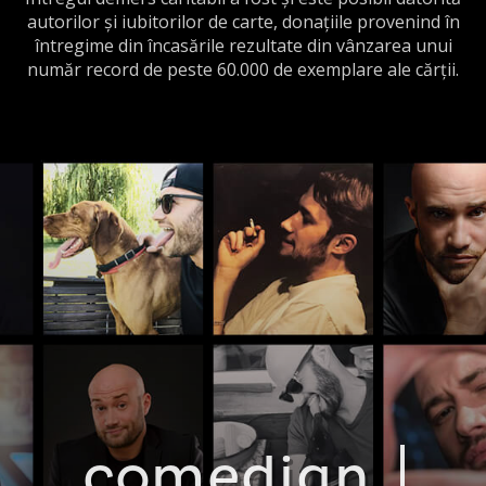
autorilor și iubitorilor de carte, donațiile provenind în
întregime din încasările rezultate din vânzarea unui
număr record de peste 60.000 de exemplare ale cărții.
comedi