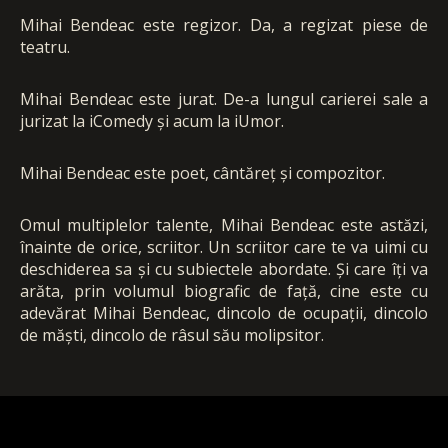
Mihai Bendeac este regizor. Da, a regizat piese de
teatru.
Mihai Bendeac este jurat. De-a lungul carierei sale a
jurizat la iComedy și acum la iUmor.
Mihai Bendeac este poet, cântăreț și compozitor.
Omul multiplelor talente, Mihai Bendeac este astăzi,
înainte de orice, scriitor. Un scriitor care te va uimi cu
deschiderea sa și cu subiectele abordate. Și care îți va
arăta, prin volumul biografic de față, cine este cu
adevărat Mihai Bendeac, dincolo de ocupații, dincolo
de măști, dincolo de râsul său molipsitor.