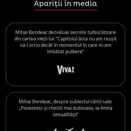
Apariții în media
Mihai Bendeac dezvăluie secrete tulburătoare
din cartea vieții lui: "Capitolul ăsta nu am reușit
să-l scriu decât în momentul în care m-am
îmbătat pulbere"
Mihai Bendeac, despre subiectul cărţii sale:
„Povestesc şi chestii mai dubioase, la limita
sexualităţii“