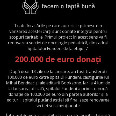
Toate încasările pe care autorii le primesc din
vânzarea acestei cărți sunt donate integral pentru
scopuri caritabile. Primul proiect în acest sens va fi
renovarea secției de oncologie pediatrică, din cadrul
Spitalului Fundeni de la etajul 7.
200.000 de euro donați
După doar 13 zile de la lansare, au fost transferați
100.000 de euro către spitalul Fundeni, câștigurile lui
Mihai Bendeac și ale editurii Bookzone. Iar la 4 luni de
la lansarea oficială, spitalul Fundeni a primit o nouă
donație de 100.000 de euro din partea autorilor și a
editurii, spitalul putând astfel să finalizeze renovarea
secției sus-menționate.
Întregul demers caritabil a fost și este posibil datorită