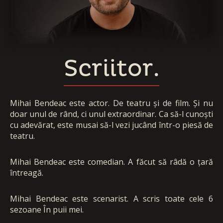
Scriitor.
Mihai Bendeac este actor. De teatru și de film. Și nu
doar unul de rând, ci unul extraordinar. Ca să-l cunoști
cu adevărat, este musai să-l vezi jucând într-o piesă de
teatru.
Mihai Bendeac este comedian. A făcut să râdă o țară
întreagă.
Mihai Bendeac este scenarist. A scris toate cele 6
sezoane În puii mei.