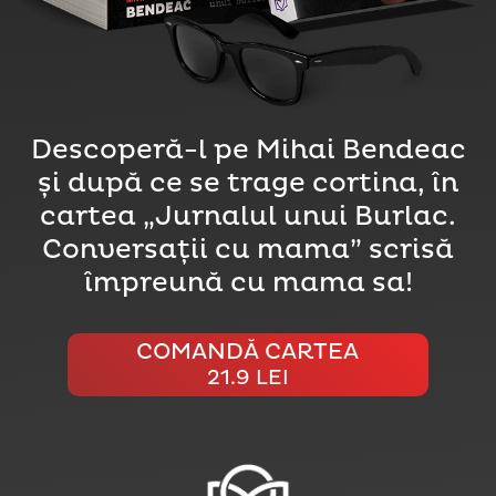
Descoperă-l pe Mihai Bendeac
și după ce se trage cortina, în
cartea „Jurnalul unui Burlac.
Conversații cu mama” scrisă
împreună cu mama sa!
COMANDĂ CARTEA
21.9 LEI